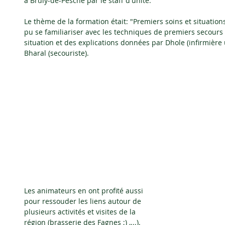
à Brûly-de-Pesche par le staff d'unité.
Le thème de la formation était: "Premiers soins et situatio
pu se familiariser avec les techniques de premiers secours 
situation et des explications données par Dhole (infirmière u
Bharal (secouriste).
Les animateurs en ont profité aussi 
pour ressouder les liens autour de 
plusieurs activités et visites de la 
région (brasserie des Fagnes ;) ,...). 