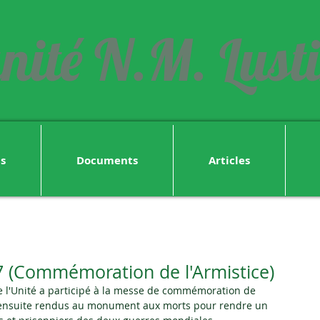
nité N.M. Lust
ns
Documents
Articles
 (Commémoration de l'Armistice)
 l'Unité a participé à la messe de commémoration de 
 ensuite rendus au monument aux morts pour rendre un 