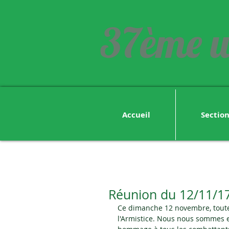
37ème u
Accueil
Sectio
Réunion du 12/11/17
Ce dimanche 12 novembre, toute
l'Armistice. Nous nous sommes