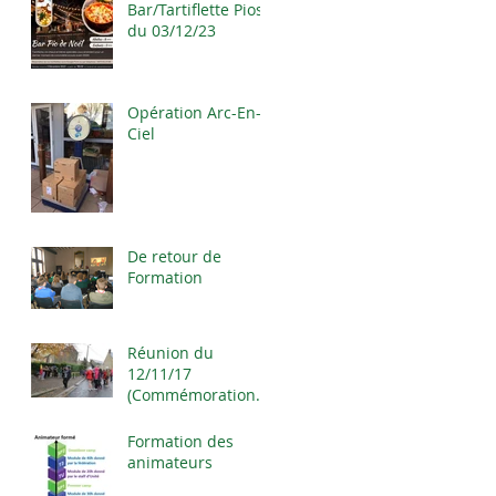
Bar/Tartiflette Pios
du 03/12/23
Opération Arc-En-
Ciel
De retour de
Formation
Réunion du
12/11/17
(Commémoration
de l'Armistice)
Formation des
animateurs