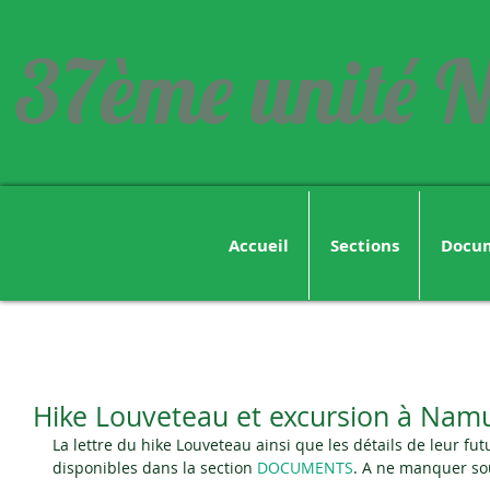
37ème unité N
Accueil
Sections
Docu
Hike Louveteau et excursion à Nam
La lettre du hike Louveteau ainsi que les détails de leur f
disponibles dans la section 
DOCUMENTS
. A ne manquer sou